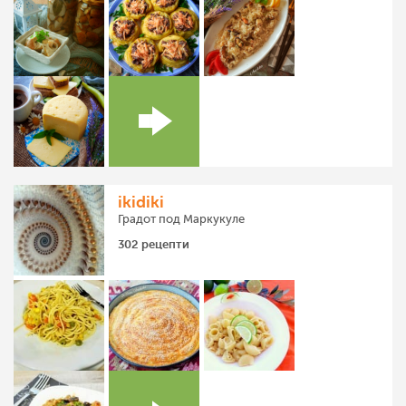
ikidiki
Градот под Маркукуле
302 рецепти