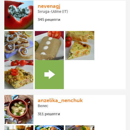
nevenagj
Struga-Udine (IT)
345 рецепти
anzelika_nenchuk
Велес
311 рецепти