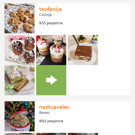
teofanija
Скопје
955 рецепти
nadicaveles
Велес
892 рецепти