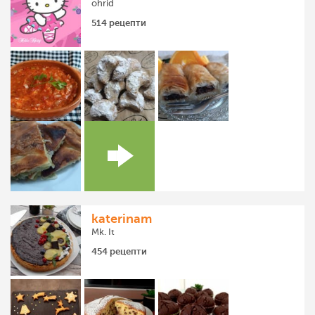
ohrid
514 рецепти
katerinam
Mk. It
454 рецепти