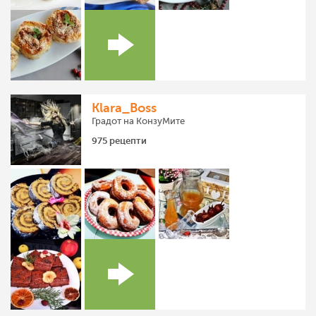
Klara_Boss
Градот на КонзуМите
975 рецепти