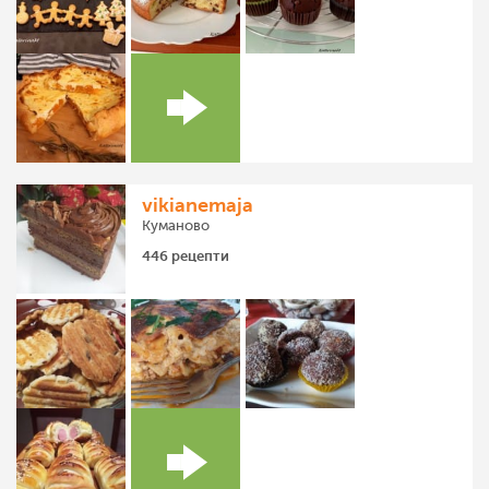
vikianemaja
Куманово
446 рецепти