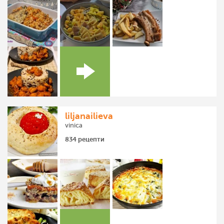
liljanailieva
vinica
834 рецепти