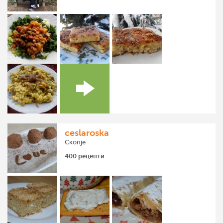
ceslaroska
Скопје
400 рецепти