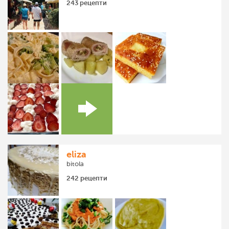
243 рецепти
eliza
bitola
242 рецепти