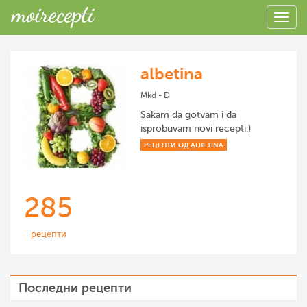
albetina
Mkd - D
Sakam da gotvam i da
isprobuvam novi recepti:)
РЕЦЕПТИ ОД ALBETINA
285
рецепти
Последни рецепти