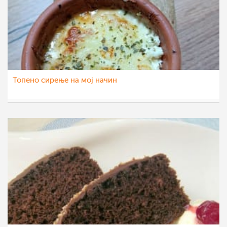
Топено сирење на мој начин
Ljubinka Cavdarovska
27 мар 2023