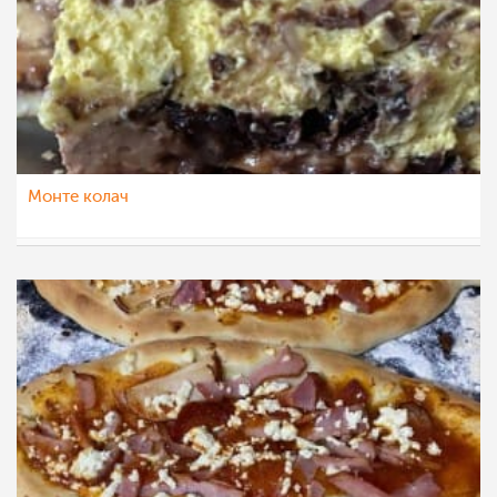
Монте колач
dijanatalevski
22 мар 2023