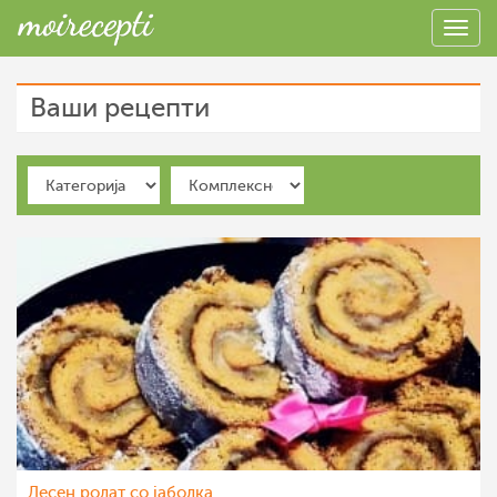
Ваши рецепти
Лесен ролат со јаболка