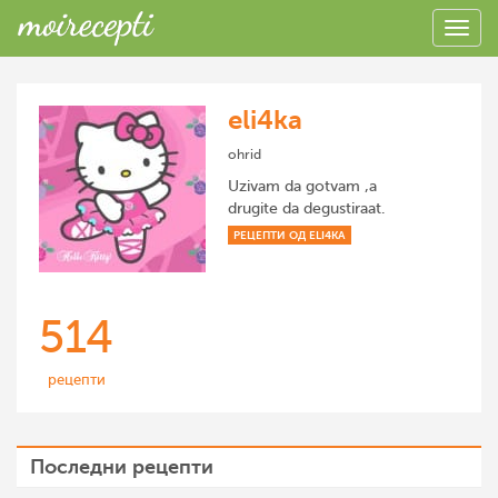
eli4ka
ohrid
Uzivam da gotvam ,a
drugite da degustiraat.
РЕЦЕПТИ ОД ELI4KA
514
рецепти
Последни рецепти