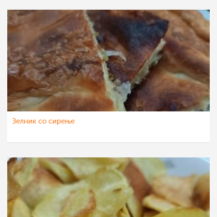
Зелник со сирење