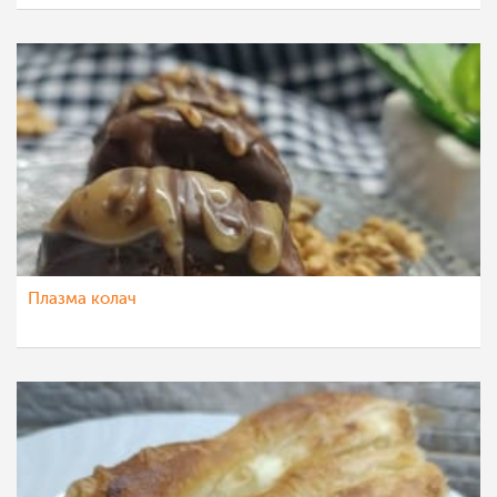
Плазма колач