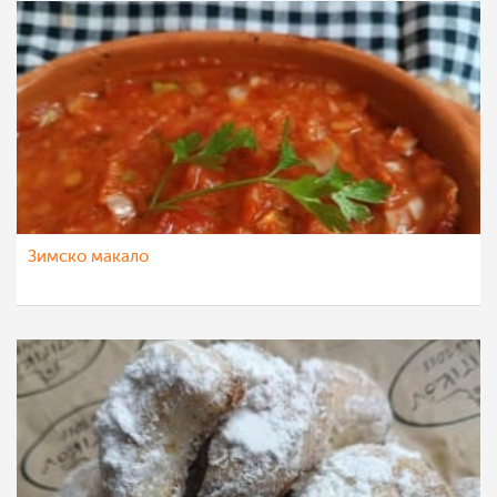
Зимско макало