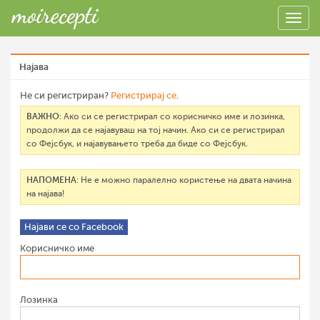
Најава
Не си регистриран?
Регистрирај се
.
ВАЖНО
: Ако си се регистрирал со корисничко име и лозинка,
продолжи да се најавуваш на тој начин. Ако си се регистрирал
со Фејсбук, и најавувањето треба да биде со Фејсбук.
НАПОМЕНА
: Не е можно паралелно користење на двата начина
на најава!
Најави се со Facebook
Корисничко име
Лозинка