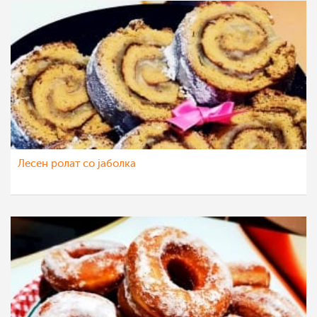
Лесен ролат со јаболка