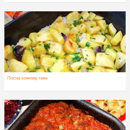
Посна компир тава