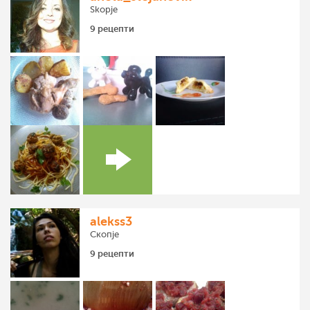
Skopje
9 рецепти
alekss3
Скопје
9 рецепти