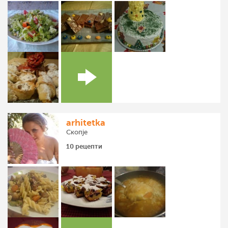
arhitetka
Скопје
10 рецепти