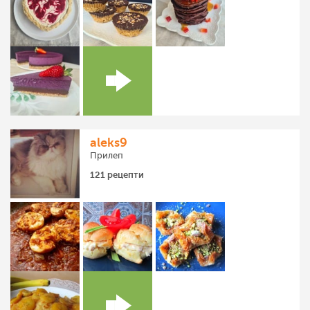
aleks9
Прилеп
121 рецепти