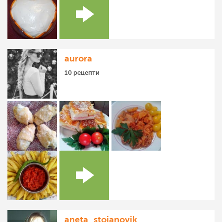
aurora
10 рецепти
aneta_stojanovik