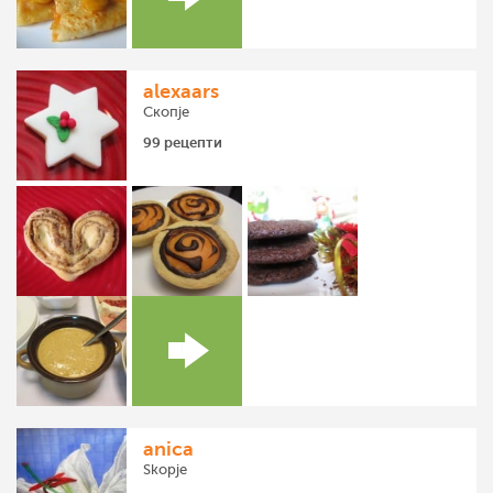
alexaars
Скопје
99 рецепти
anica
Skopje