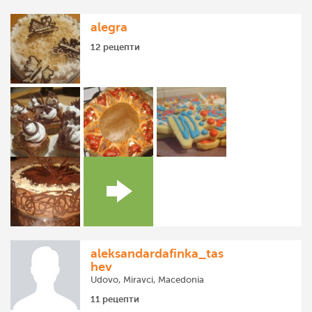
alegra
12 рецепти
aleksandardafinka_tas
hev
Udovo, Miravci, Macedonia
11 рецепти