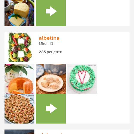
albetina
Mkd - D
285 рецепти