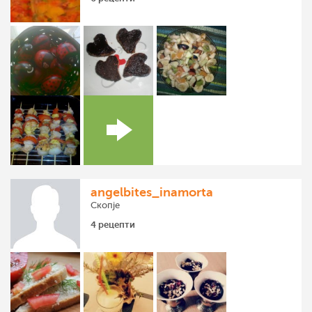
angelbites_inamorta
Скопје
4 рецепти