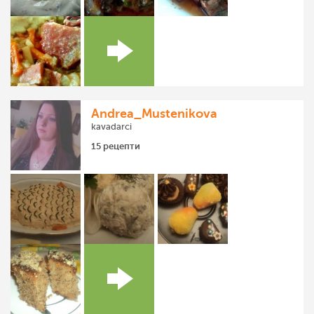
Andrea_Mustenikova
kavadarci
15 рецепти