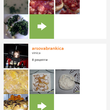
arsovabrankica
vinica
8 рецепти