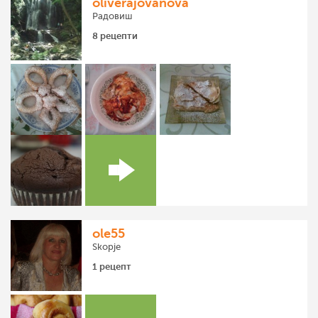
oliverajovanova
Радовиш
8 рецепти
ole55
Skopje
1 рецепт