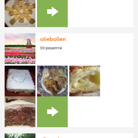
oliebollen
10 рецепти