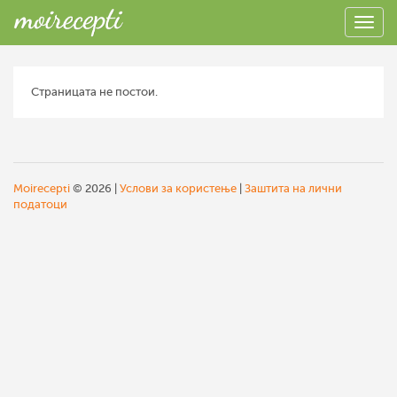
Страницата не постои.
Moirecepti
© 2026 |
Услови за користење
|
Заштита на лични
податоци