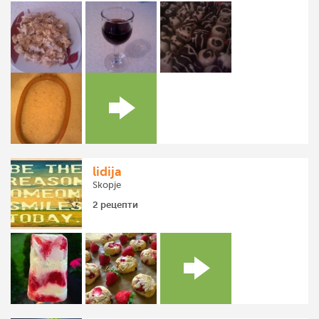
lidija
Skopje
2 рецепти