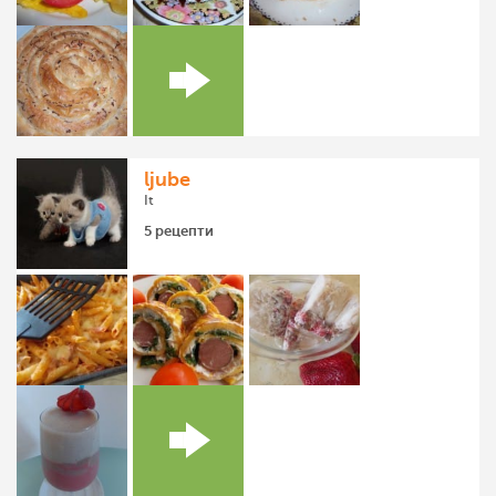
ljube
It
5 рецепти