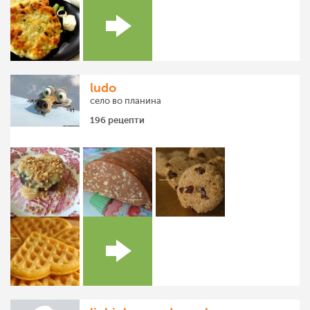
ludo
село во планина
196 рецепти