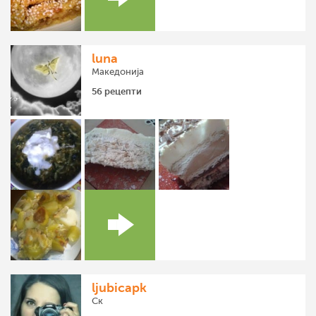
luna
Македонија
56 рецепти
ljubicapk
Ск