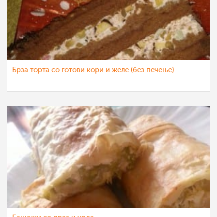
Брза торта со готови кори и желе (без печење)