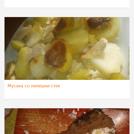
Мусака со пилешки стек