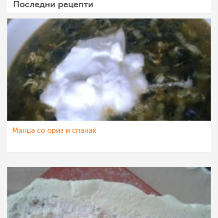
Последни рецепти
Манџа со ориз и спанаќ