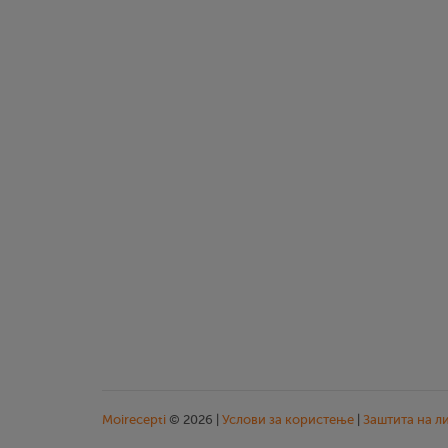
Moirecepti
© 2026 |
Услови за користење
|
Заштита на л