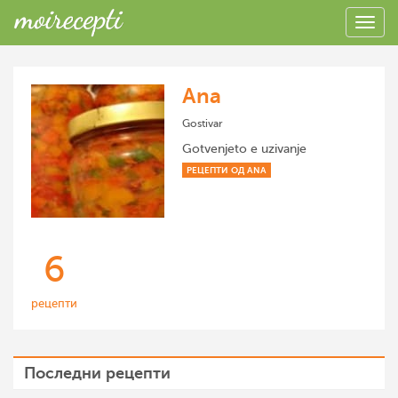
Ana
Gostivar
Gotvenjeto e uzivanje
РЕЦЕПТИ ОД ANA
6
рецепти
Последни рецепти