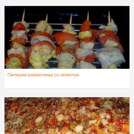
Пилешки раженчиња со зеленчук