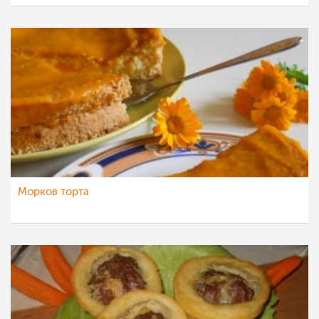
Морков торта