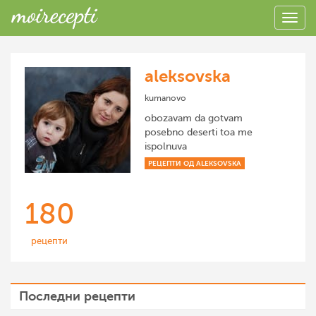
aleksovska
kumanovo
obozavam da gotvam
posebno deserti toa me
ispolnuva
РЕЦЕПТИ ОД ALEKSOVSKA
180
рецепти
Последни рецепти