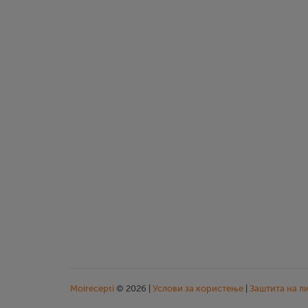
Moirecepti
© 2026 |
Услови за користење
|
Заштита на л