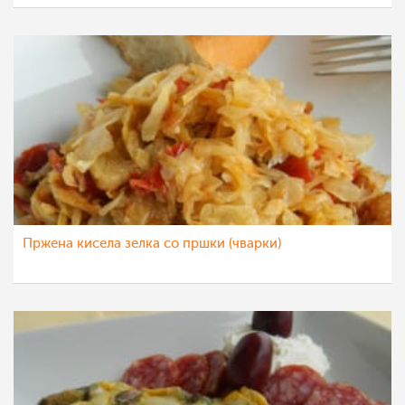
Пржена кисела зелка со пршки (чварки)