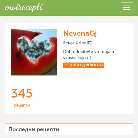
NevenaGj
Struga-Udine (IT)
Dobredojdovte vo mojata
vkusna kujna :) :)
РЕЦЕПТИ ОД NEVENAGJ
345
рецепти
Последни рецепти