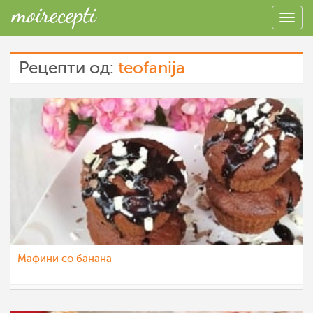
Рецепти од:
teofanija
Мафини со банана
teofanija
18 мар 2021