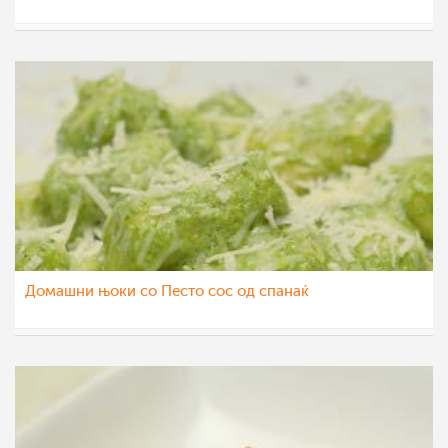
МоиРецепти
27 ное 2015
Домашни њоки со Песто сос од спанаќ
МоиРецепти
25 ное 2015