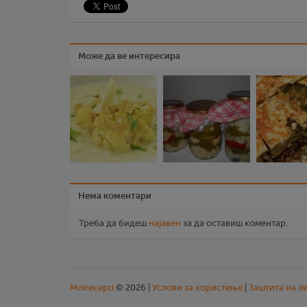
Може да ве интересира
Нема коментари
Треба да бидеш
најавен
за да оставиш коментар.
Moirecepti
© 2026 |
Услови за користење
|
Заштита на л