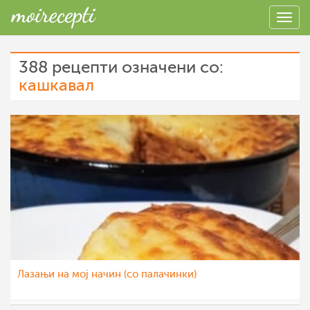
388 рецепти означени со:
кашкавал
Лазањи на мој начин (со палачинки)
sim
22 фев 2022