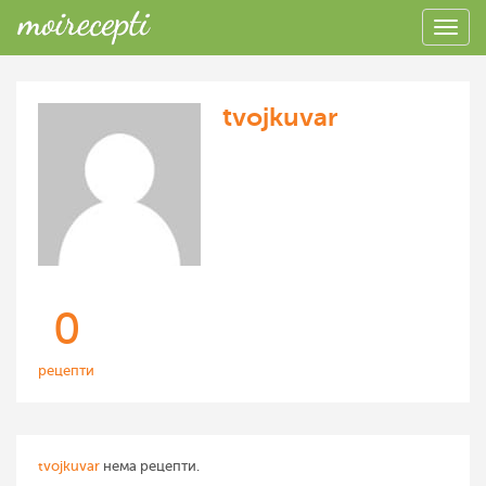
tvojkuvar
0
рецепти
tvojkuvar
нема рецепти.