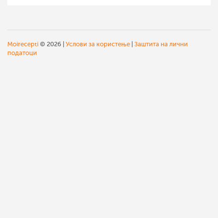
Moirecepti
© 2026 |
Услови за користење
|
Заштита на лични
податоци