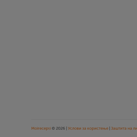
Moirecepti
© 2026 |
Услови за користење
|
Заштита на л