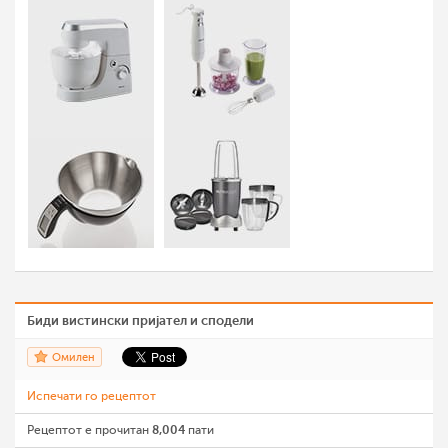
Биди вистински пријател и сподели
Омилен
Испечати го рецептот
Рецептот е прочитан
8,004
пати