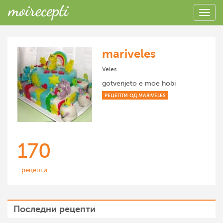
mariveles
Veles
gotvenjeto e moe hobi
РЕЦЕПТИ ОД MARIVELES
170
рецепти
Последни рецепти