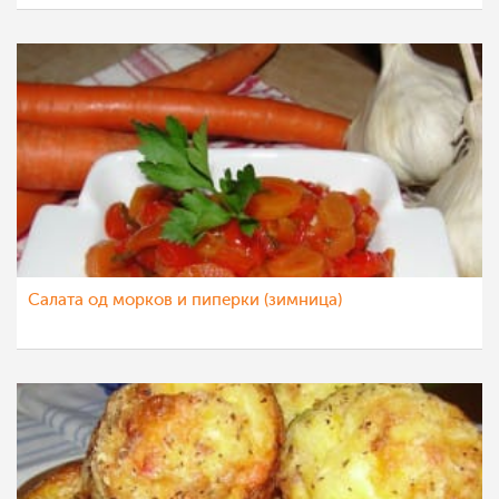
Салата од морков и пиперки (зимница)