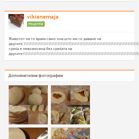
vikianemaja
РЕЦЕПТИ
Животот ни го враќа само она што им го даваме на
другите.\\\\\\\\\\\\\\\\\\\\\\\\\\\\\\\\\\\\\\\\\\\\\\\\\\\\\\\\\\\\\\\\\\\\\\\\\\
среќа е невозможна без среќата на
другитe\\\\\\\\\\\\\\\\\\\\\\\\\\\\\\\\\\\\\\\\\\\\\\\\\\\\\\\\\\\\\\\\\\\\\\\\\\\\
Дополнителни фотографии