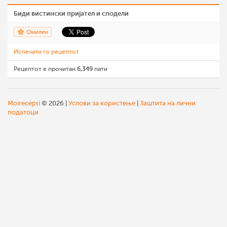
Биди вистински пријател и сподели
Омилен
Испечати го рецептот
Рецептот е прочитан
6,349
пати
Moirecepti
© 2026 |
Услови за користење
|
Заштита на лични
податоци