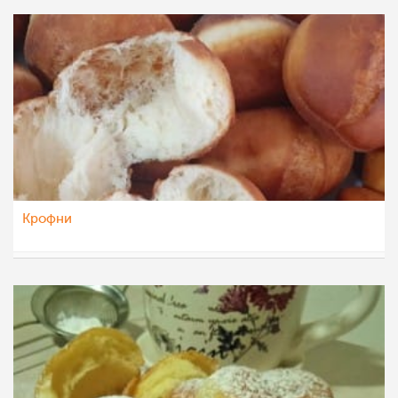
Крофни
dijanatalevski
7 мар 2022