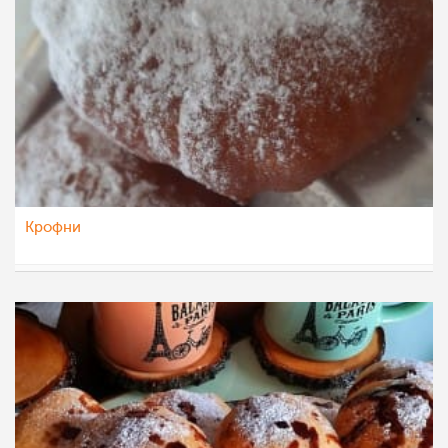
Крофни
Vase Krsteska
12 дек 2022