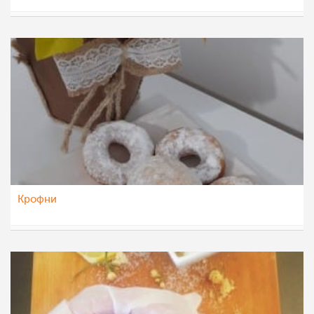
katerinanaskova
23 апр 2021
Крофни
vesna91
15 апр 2021