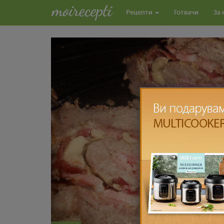
Рецепти
Готвачи
За 