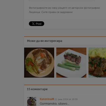
Фотографиите во овој рецепт се авторски фотографии.
Лиценца: Сите права се задржани
Може да ве интересира
15 коментари
KaterinaM
11 фев 2014 @ 16:09
Gurmansko, ubavo...