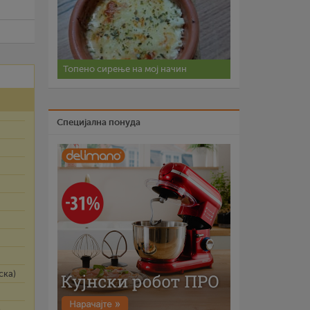
Топено сирење на мој начин
Специјална понуда
ска)
)