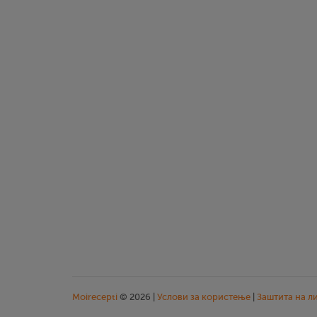
Moirecepti
© 2026 |
Услови за користење
|
Заштита на л