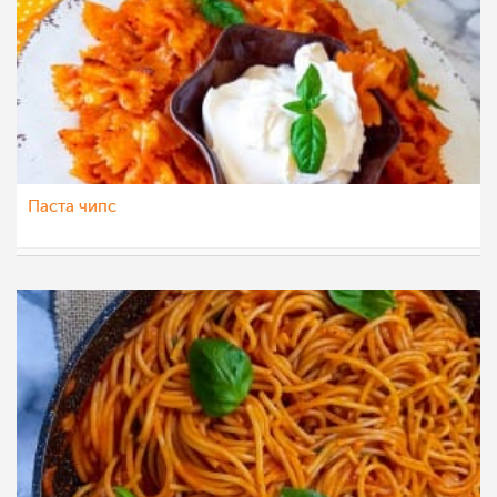
Паста чипс
sanjasnezana
8 авг 2021