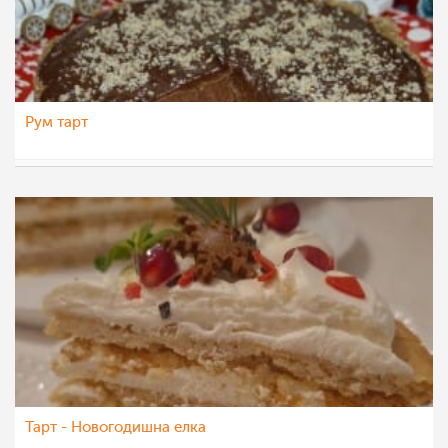
Рум тарт
Ceslaroska
25 дек 2021
Тарт - Новогодишна елка