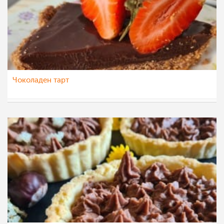
Чоколаден тарт
aleksa123
26 авг 2021