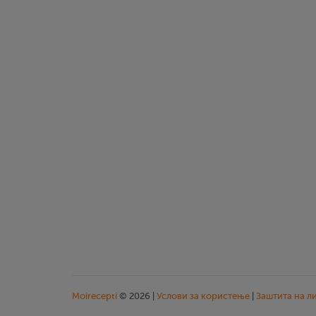
Moirecepti
© 2026 |
Услови за користење
|
Заштита на л