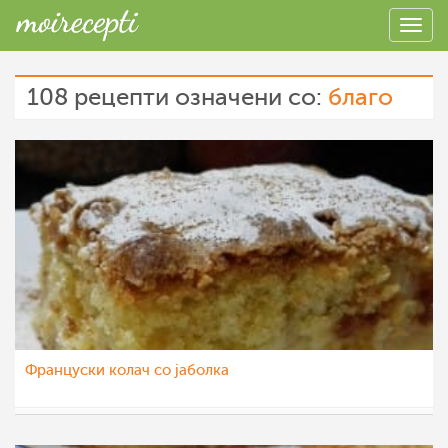
108 рецепти означени со:
благо
Француски колач со јаболка
chocolate
25 ное 2022