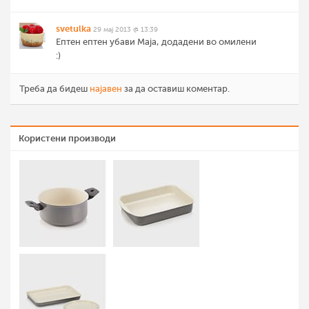
svetulka
29 мај 2013 @ 13:39
Ептен ептен убави Маја, додадени во омилени
:)
Треба да бидеш
најавен
за да оставиш коментар.
Користени производи