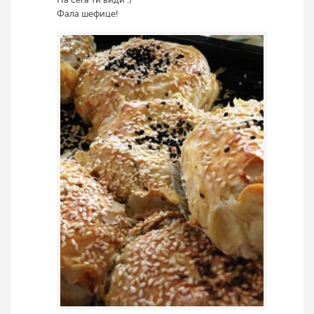
Фала шефице!