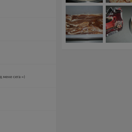
д мене сега =)