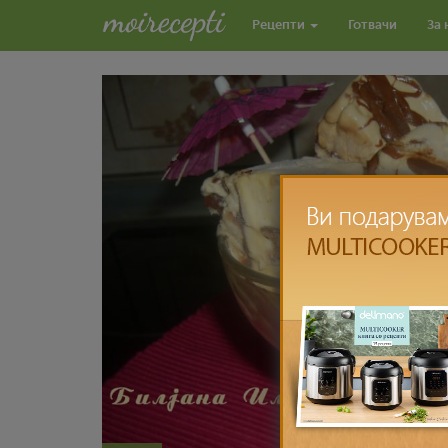
Рецепти
Готвачи
За 