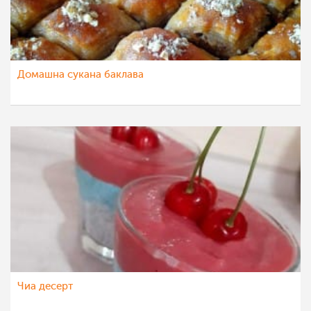
Домашна сукана баклава
Чиа десерт