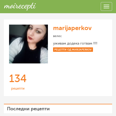
marijaperkov
велес
уживам додека готвам !!!!
РЕЦЕПТИ ОД MARIJAPERKOV
134
рецепти
Последни рецепти