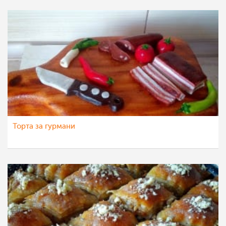
Торта за гурмани