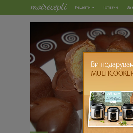
Рецепти
Готвачи
За 