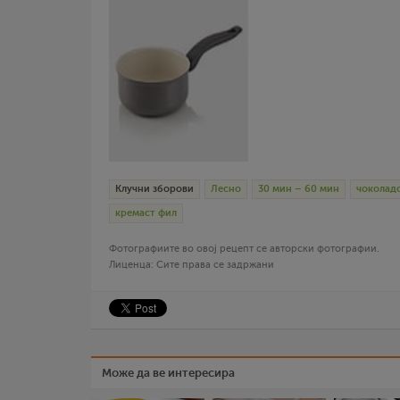
Клучни зборови
Лесно
30 мин – 60 мин
чоколад
кремаст фил
Фотографиите во овој рецепт се авторски фотографии.
Лиценца: Сите права се задржани
Може да ве интересира