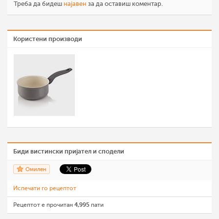
Треба да бидеш
најавен
за да оставиш коментар.
Користени производи
Биди вистински пријател и сподели
Омилен
Испечати го рецептот
Рецептот е прочитан
4,995
пати