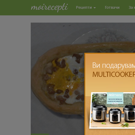
Рецепти
Готвачи
За 