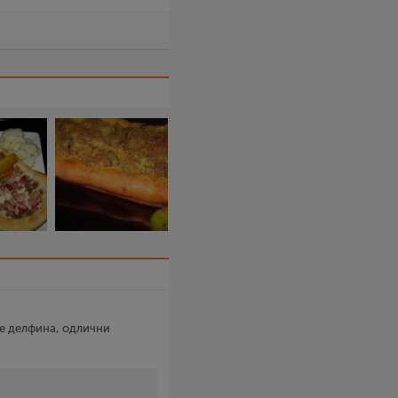
де делфина, одлични