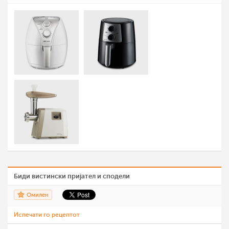
Биди вистински пријател и сподели
Омилен
Испечати го рецептот