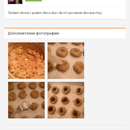
Sedam doma i pulam deca duri da mi porasnat decava moj
Дополнителни фотографии