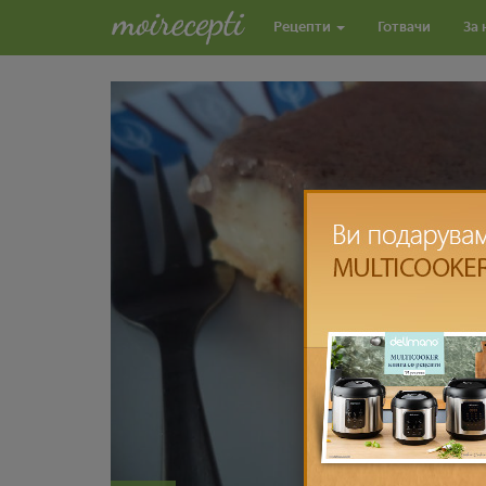
Рецепти
Готвачи
За 