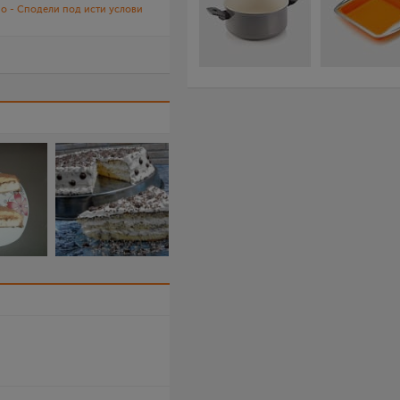
о - Сподели под исти услови