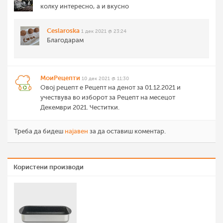
колку интересно, а и вкусно
Ceslaroska
1 дек 2021 @ 23:24
Благодарам
МоиРецепти
10 дек 2021 @ 11:30
Овој рецепт е Рецепт на денот за 01.12.2021 и
учествува во изборот за Рецепт на месецот
Декември 2021. Честитки.
Треба да бидеш
најавен
за да оставиш коментар.
Користени производи