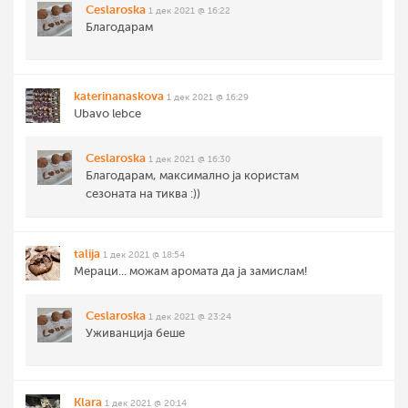
Ceslaroska
1 дек 2021 @ 16:22
Благодарам
katerinanaskova
1 дек 2021 @ 16:29
Ubavo lebce
Ceslaroska
1 дек 2021 @ 16:30
Благодарам, максимално ја користам
сезоната на тиква :))
talija
1 дек 2021 @ 18:54
Мераци... можам аромата да ја замислам!
Ceslaroska
1 дек 2021 @ 23:24
Уживанција беше
Klara
1 дек 2021 @ 20:14