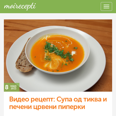
8
мар
2012
Видео рецепт: Супа од тиква и
печени црвени пиперки