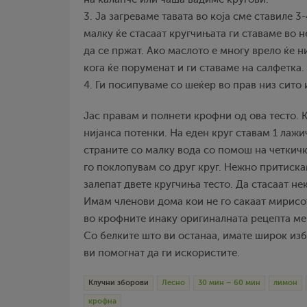
3. Ја загреваме тавата во која сме ставиле 3
малку ќе стасаат кругчињата ги ставаме во 
да се пржат. Ако маслото е многу врело ќе н
кога ќе поруменат и ги ставаме на салфетка.
4. Ги посипуваме со шеќер во прав низ сито 
Јас правам и полнети крофни од ова тесто. 
нијанса потенки. На еден круг ставам 1 лажи
страните со малку вода со помош на четкичк
го поклопувам со друг круг. Нежно притиска
залепат двете кругчиња тесто. Да стасаат не
Имам членови дома кои не го сакаат мирисо
во крофните инаку оригиналната рецепта мен
Со белките што ви останаа, имате широк изб
ви помогнат да ги искористите.
Клучни зборови
Лесно
30 мин – 60 мин
лимон
крофна