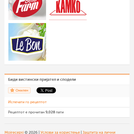
Биди вистински пријател и сподели
Омилен
Испечати го рецептот
Рецептот е прочитан
9,028
пати
Moirecepti
© 2026 |
Услови за користење
|
Заштита на лични