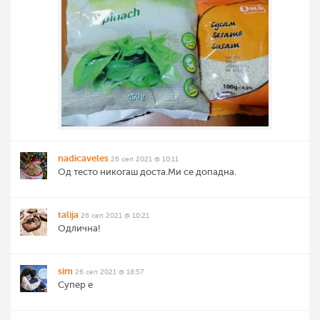
nadicaveles
26 сеп 2021 @ 10:11
Од тесто никогаш доста.Ми се допадна.
talija
26 сеп 2021 @ 10:21
Одлична!
sim
26 сеп 2021 @ 18:57
Супер е