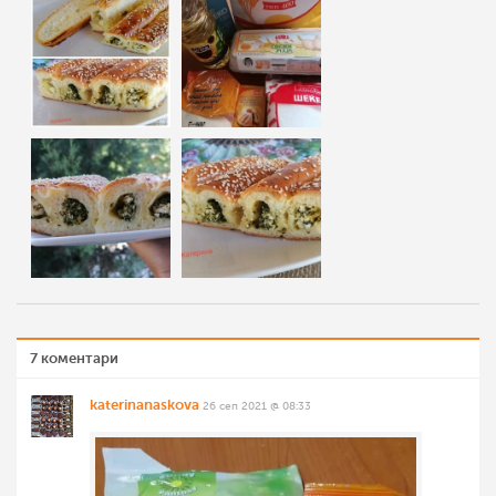
7 коментари
katerinanaskova
26 сеп 2021 @ 08:33