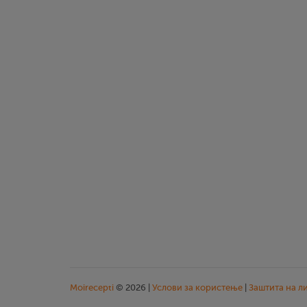
Moirecepti
© 2026 |
Услови за користење
|
Заштита на л