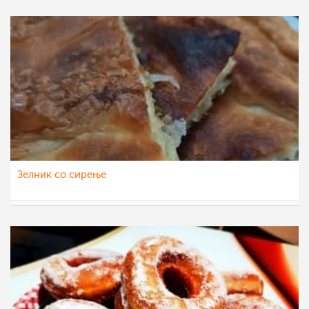
Зелник со сирење
eli4ka
6 мар 2023