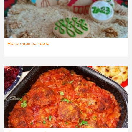
Новогодишна торта
eli4ka
14 јан 2023