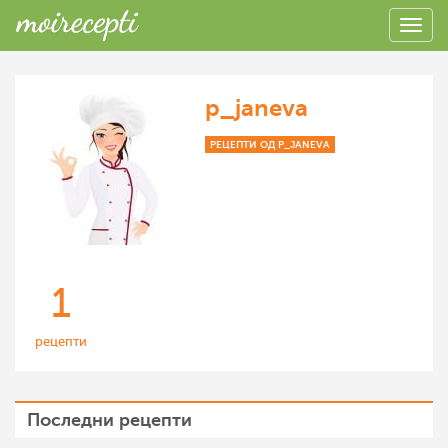
p_janeva
РЕЦЕПТИ ОД P_JANEVA
1
рецепти
Последни рецепти