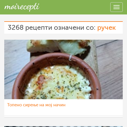
3268 рецепти означени со:
ручек
Топено сирење на мој начин
Ljubinka Cavdarovska
27 мар 2023